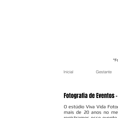
"F
Inicial
Gestante
Fotografia de Eventos -
O estúdio Viva Vida Foto
mais de 20 anos no mer
registramos esse evento