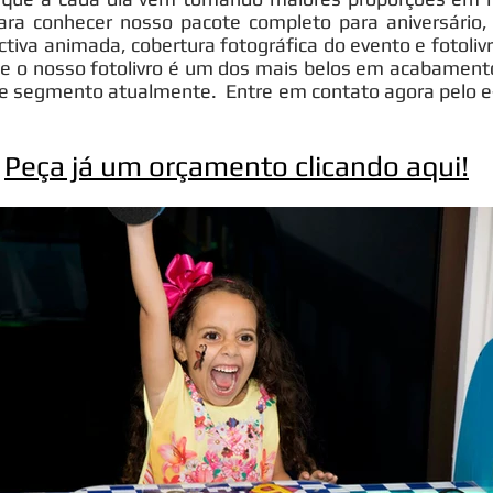
ara conhecer nosso pacote completo para aniversário, 
tiva animada, cobertura fotográfica do evento e fotoli
ue o nosso fotolivro é um dos mais belos em acabament
e segmento atualmente. Entre em contato agora pelo e
Peça já um orçamento clicando aqui!