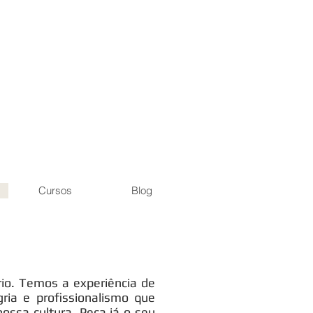
Cursos
Blog
rio. Temos a experiência de
ia e profissionalismo que
ssa cultura. Peça já o seu