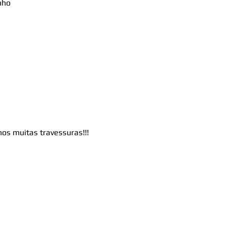
nho
hos muitas travessuras!!!