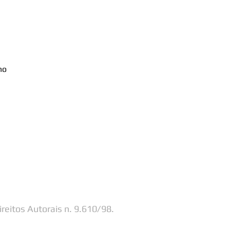
ho
ireitos Autorais n. 9.610/98.