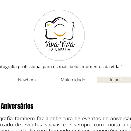
otografia profissional para os mais belos momentos da vida."
Newborn
Maternidade
Infantil
 Aniversários
grafia também faz a cobertura de eventos de aniversá
cado de eventos sociais e é sempre com muita alegr
 que a cada dia vem tomando maiores proporções em no