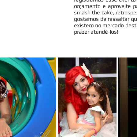
orçamento e aproveite p
smash the cake, retrospec
gostamos de ressaltar q
existem no mercado dest
prazer atendê-los!