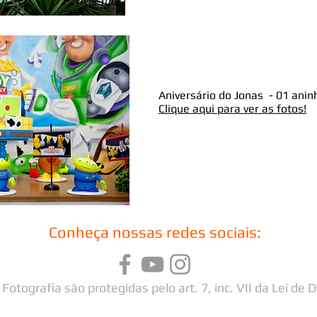
Aniversário do Jonas - 01 anin
Clique aqui para ver as fotos!
Conheça nossas redes sociais:
Fotografia são protegidas pelo art. 7, inc. VII da Lei de D