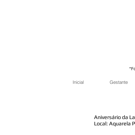
"F
Inicial
Gestante
Aniversário da La
Local: Aquarela P