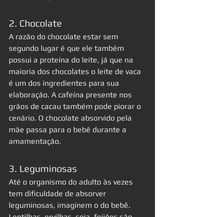
2. Chocolate
A razão do chocolate estar sem 
segundo lugar é que ele também 
possui a proteína do leite, já que na 
maioria dos chocolates o leite de vaca 
é um dos ingredientes para sua 
elaboração. A cafeína presente nos 
grãos de cacau também pode piorar o 
cenário. O chocolate absorvido pela 
mãe passa para o bebê durante a 
amamentação.
3. Leguminosas
Até o organismo do adulto às vezes 
tem dificuldade de absorver 
leguminosas, imaginem o do bebê. 
Lentilhas, ervilhas, soja, feijões são 