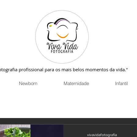
otografia profissional para os mais belos momentos da vida."
Newborn
Maternidade
Infantil
vivavidafotografia