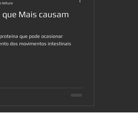
 leitura
s que Mais causam
proteína que pode ocasionar
nto dos movimentos intestinais