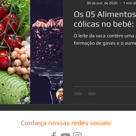
30 de out. de 2020
1 min de
Os 05 Alimento
cólicas no bebê:
O leite da vaca contém uma 
formação de gases e o aume
Conheça nossas redes sociais: