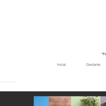
"F
Inicial
Gestante
Todos posts